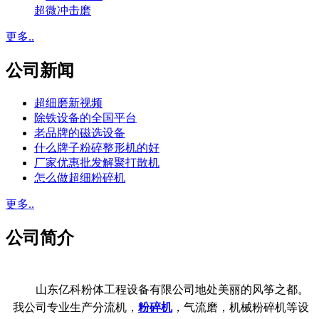
超微冲击磨
更多..
公司新闻
超细磨新视频
除铁设备的全国平台
老品牌的磁选设备
什么牌子粉碎整形机的好
厂家优惠批发解聚打散机
怎么做超细粉碎机
更多..
公司简介
山东亿科粉体工程设备有限公司地处美丽的风筝之都。
我公司专业生产分流机，
粉碎机
，气流磨，机械粉碎机等设