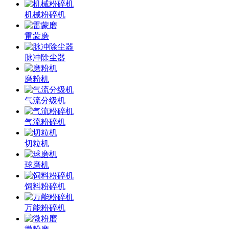
机械粉碎机
雷蒙磨
脉冲除尘器
磨粉机
气流分级机
气流粉碎机
切粒机
球磨机
饲料粉碎机
万能粉碎机