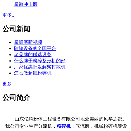
超微冲击磨
更多..
公司新闻
超细磨新视频
除铁设备的全国平台
老品牌的磁选设备
什么牌子粉碎整形机的好
厂家优惠批发解聚打散机
怎么做超细粉碎机
更多..
公司简介
山东亿科粉体工程设备有限公司地处美丽的风筝之都。
我公司专业生产分流机，
粉碎机
，气流磨，机械粉碎机等设