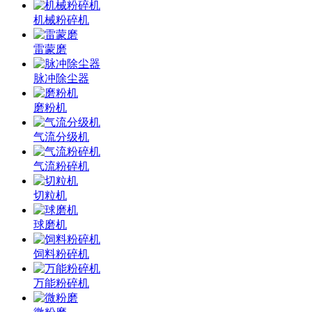
机械粉碎机
雷蒙磨
脉冲除尘器
磨粉机
气流分级机
气流粉碎机
切粒机
球磨机
饲料粉碎机
万能粉碎机